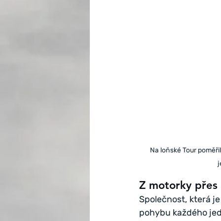
Na loňské Tour poměřili
j
Z motorky přes 
Společnost, která j
pohybu každého jedn