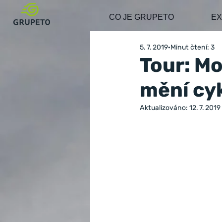
CO JE GRUPETO
EX
5. 7. 2019
Minut čtení: 3
Tour: M
mění cyk
Aktualizováno:
12. 7. 2019