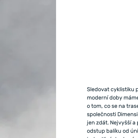
Sledovat cyklistiku 
moderní doby máme my
o tom, co se na tras
společnosti Dimensio
jen zdát. Nejvyšší a
odstup balíku od úni