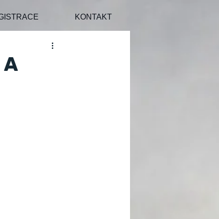
GISTRACE
KONTAKT
 A