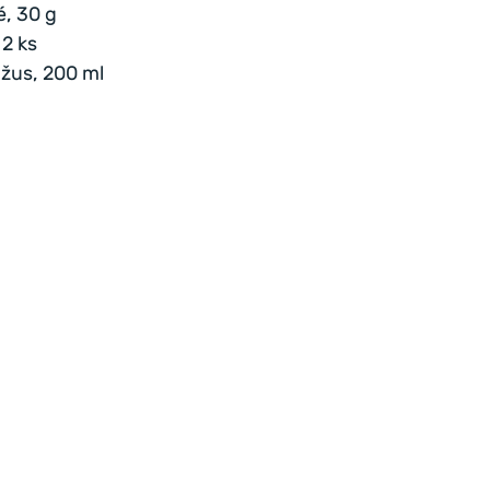
, 30 g
 2 ks
žus, 200 ml