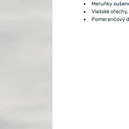
Meruňky sušené
Vlašské ořechy,
Pomerančový d