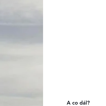
A co dál?