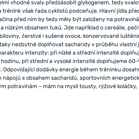
velmi vhodné svaly předzásobit glykogenem, tedy sval
a trénink však řada cyklistů podceňuje. Hlavní jídla pře
ačina před ním by tedy měly být založeny na potravin
 nízkým obsahem tuků. Jde například o cereálie, pečiv
obiloviny, čerstvé i sušené ovoce, konzervované luštěn
taky nezbytné doplňovat sacharidy v průběhu vlastní jí
harakteru intenzity: při nízké a střední intenzitě doplň
hodinu, při střední a vysoké intenzitě doplňujeme 60
. Odpovídající dodávky energie během tréninku dosah
 nápojů s obsahem sacharidů, sportovních energetick
žným potravinám – mám na mysli tousty, rýžové koláčky,