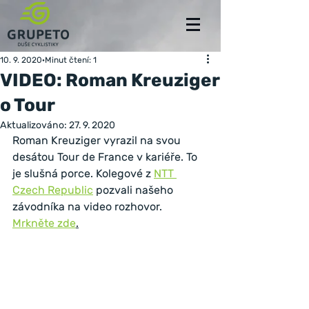
10. 9. 2020
Minut čtení: 1
VIDEO: Roman Kreuziger
o Tour
Aktualizováno:
27. 9. 2020
Roman Kreuziger vyrazil na svou 
desátou Tour de France v kariéře. To 
je slušná porce. Kolegové z 
NTT 
Czech Republic
 pozvali našeho 
závodníka na video rozhovor. 
Mrkněte zde
.